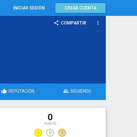
INICIAR SESIÓN
CREAR CUENTA
COMPARTIR
REPUTACIÓN
SIGUIENDO
0
PUNTOS
0
0
0