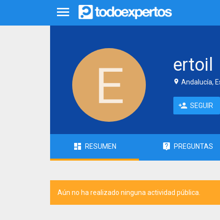
ertoil
Andalucía, 
SEGUIR
RESUMEN
PREGUNTAS
Aún no ha realizado ninguna actividad pública.