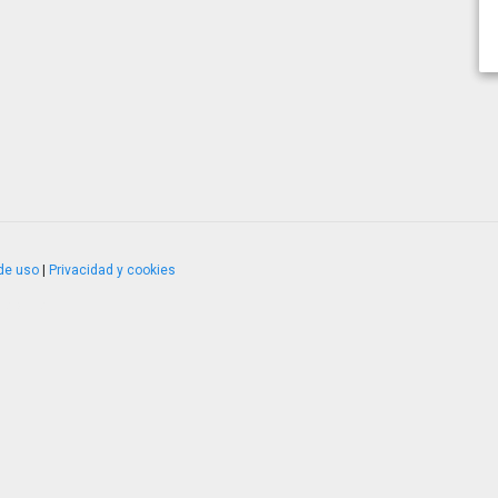
de uso
|
Privacidad y cookies
4.2.51120.1