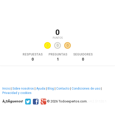
0
PUNTOS
0
0
0
RESPUESTAS
PREGUNTAS
SEGUIDORES
0
1
0
Inicio
|
Sobre nosotros
|
Ayuda
|
Blog
|
Contacto
|
Condiciones de uso
|
Privacidad y cookies
Â¡SÃ­guenos!
© 2026 Todoexpertos.com.
v4.2.51120.1