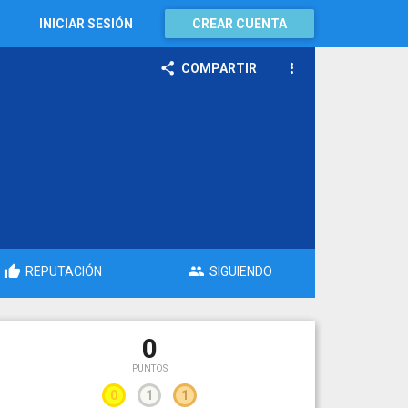
INICIAR SESIÓN
CREAR CUENTA
COMPARTIR
REPUTACIÓN
SIGUIENDO
0
PUNTOS
0
1
1