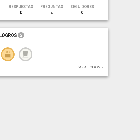
RESPUESTAS
PREGUNTAS
SEGUIDORES
0
2
0
LOGROS
2
VER TODOS »