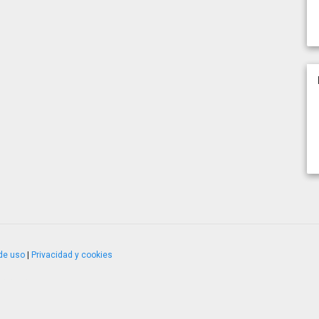
de uso
|
Privacidad y cookies
4.2.51120.1