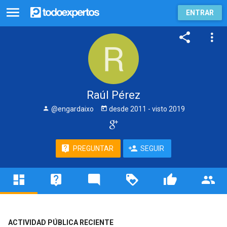
ENTRAR
Raúl Pérez
@engardaixo
desde
2011
- visto
2019
PREGUNTAR
SEGUIR
ACTIVIDAD PÚBLICA RECIENTE