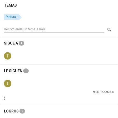
TEMAS
Pintura
SIGUE A
1
LE SIGUEN
1
VER TODOS »
)
LOGROS
2