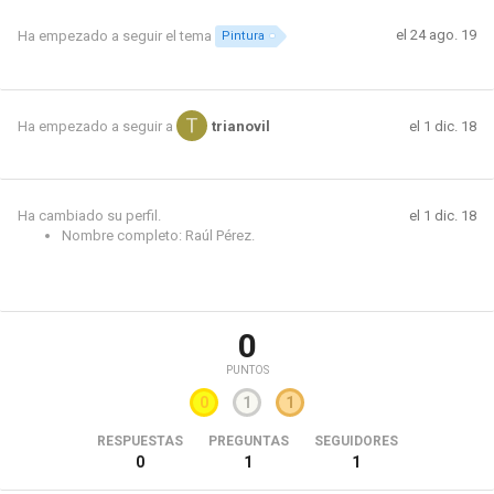
el 24 ago. 19
Ha empezado a seguir el tema
Pintura
el 1 dic. 18
Ha empezado a seguir a
trianovil
Ha cambiado su perfil.
el 1 dic. 18
Nombre completo: Raúl Pérez.
0
PUNTOS
0
1
1
RESPUESTAS
PREGUNTAS
SEGUIDORES
0
1
1