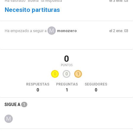
Ha valorado "Buena" la respuesta
el 3 ene. 03
Necesito partituras
el 2 ene. 03
Ha empezado a seguir a
monozero
0
PUNTOS
0
0
1
RESPUESTAS
PREGUNTAS
SEGUIDORES
0
1
0
SIGUE A
1