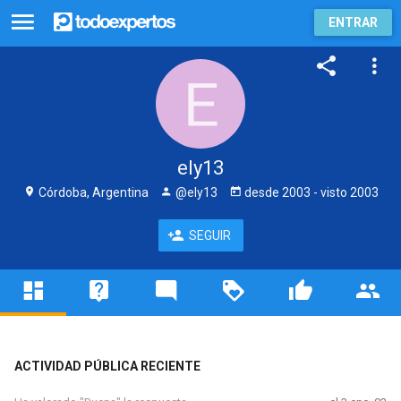
ENTRAR
ely13
Córdoba, Argentina
@ely13
desde
2003
- visto
2003
SEGUIR
ACTIVIDAD PÚBLICA RECIENTE