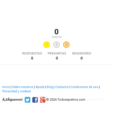
0
PUNTOS
0
0
0
RESPUESTAS
PREGUNTAS
SEGUIDORES
0
0
0
Inicio
|
Sobre nosotros
|
Ayuda
|
Blog
|
Contacto
|
Condiciones de uso
|
Privacidad y cookies
Â¡SÃ­guenos!
© 2026 Todoexpertos.com.
v4.2.51120.1