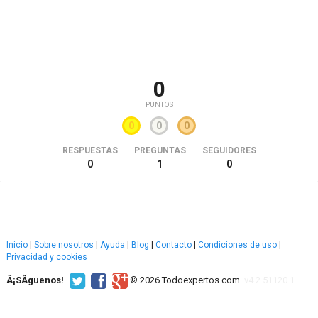
0
PUNTOS
0
0
0
RESPUESTAS
PREGUNTAS
SEGUIDORES
0
1
0
Inicio
|
Sobre nosotros
|
Ayuda
|
Blog
|
Contacto
|
Condiciones de uso
|
Privacidad y cookies
Â¡SÃ­guenos!
© 2026 Todoexpertos.com.
v4.2.51120.1