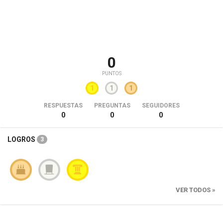
0
PUNTOS
1
1
1
RESPUESTAS
PREGUNTAS
SEGUIDORES
0
0
0
LOGROS
3
VER TODOS »