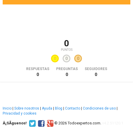
0
PUNTOS
0
0
0
RESPUESTAS
PREGUNTAS
SEGUIDORES
0
0
0
Inicio
|
Sobre nosotros
|
Ayuda
|
Blog
|
Contacto
|
Condiciones de uso
|
Privacidad y cookies
Â¡SÃ­guenos!
© 2026 Todoexpertos.com.
v4.2.51120.1