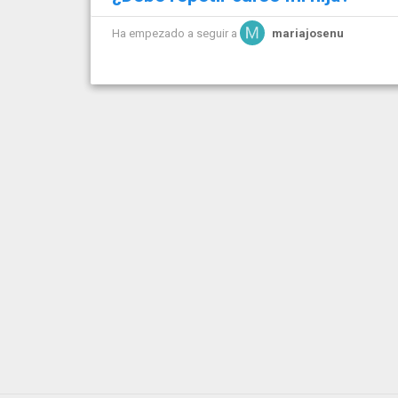
Ha empezado a seguir a
mariajosenu