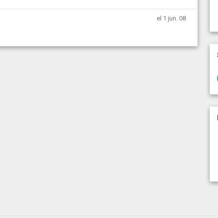
el 1 jun. 08