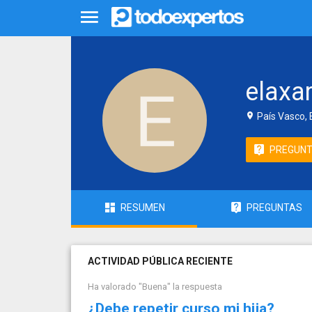
elaxa
País Vasco,
PREGUN
RESUMEN
PREGUNTAS
ACTIVIDAD PÚBLICA RECIENTE
Ha valorado "Buena" la respuesta
¿Debe repetir curso mi hija?