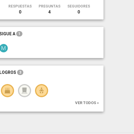
RESPUESTAS
PREGUNTAS
SEGUIDORES
0
4
0
SIGUE A
1
LOGROS
3
VER TODOS »