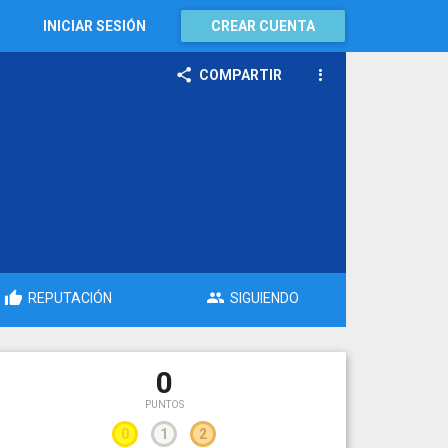
INICIAR SESIÓN
CREAR CUENTA
COMPARTIR
REPUTACIÓN
SIGUIENDO
0
PUNTOS
0
1
2