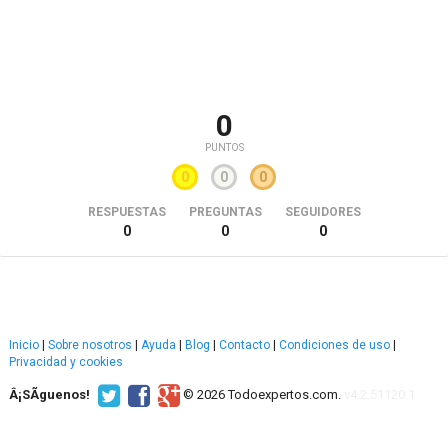
0
PUNTOS
0
0
0
RESPUESTAS
PREGUNTAS
SEGUIDORES
0
0
0
Inicio
|
Sobre nosotros
|
Ayuda
|
Blog
|
Contacto
|
Condiciones de uso
|
Privacidad y cookies
Â¡SÃ­guenos!
© 2026 Todoexpertos.com.
v4.2.51120.1