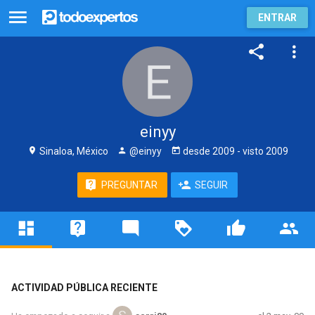
ENTRAR
einyy
Sinaloa, México
@einyy
desde
2009
- visto
2009
PREGUNTAR
SEGUIR
ACTIVIDAD PÚBLICA RECIENTE