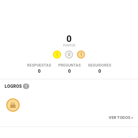
0
PUNTOS
0
0
1
RESPUESTAS
PREGUNTAS
SEGUIDORES
0
0
0
LOGROS
1
VER TODOS »