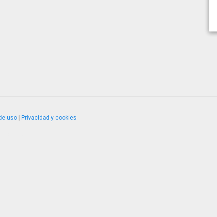
de uso
|
Privacidad y cookies
4.2.51120.1