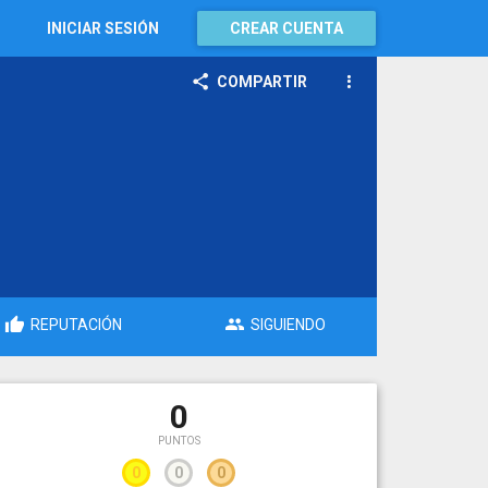
INICIAR SESIÓN
CREAR CUENTA
COMPARTIR
REPUTACIÓN
SIGUIENDO
0
PUNTOS
0
0
0