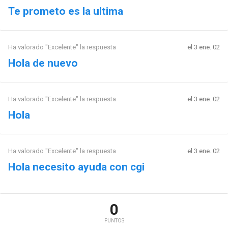
Te prometo es la ultima
Ha valorado "Excelente" la respuesta
el 3 ene. 02
Hola de nuevo
Ha valorado "Excelente" la respuesta
el 3 ene. 02
Hola
Ha valorado "Excelente" la respuesta
el 3 ene. 02
Hola necesito ayuda con cgi
0
PUNTOS