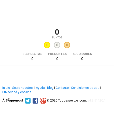
0
PUNTOS
0
0
0
RESPUESTAS
PREGUNTAS
SEGUIDORES
0
0
0
Inicio
|
Sobre nosotros
|
Ayuda
|
Blog
|
Contacto
|
Condiciones de uso
|
Privacidad y cookies
Â¡SÃ­guenos!
© 2026 Todoexpertos.com.
v4.2.51120.1