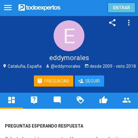
ENTRAR
eddymorales
Cataluña, España
@eddymorales
desde
2009
- visto
2018
PREGUNTAR
SEGUIR
PREGUNTAS ESPERANDO RESPUESTA