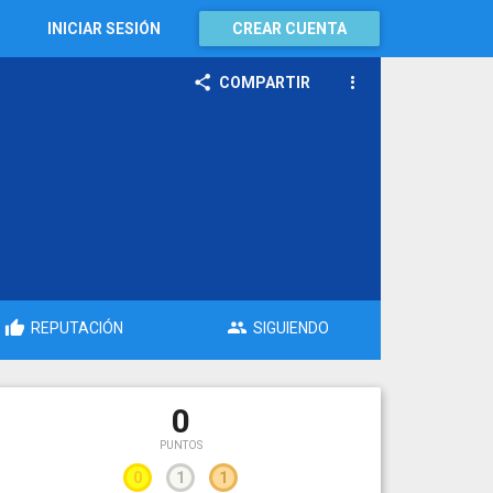
INICIAR SESIÓN
CREAR CUENTA
COMPARTIR
REPUTACIÓN
SIGUIENDO
0
PUNTOS
0
1
1