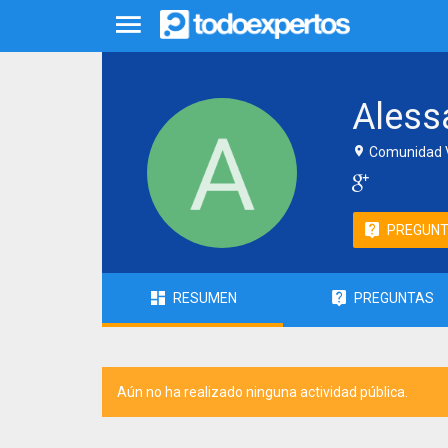
Aless
Comunidad V
PREGUN
RESUMEN
PREGUNTAS
Aún no ha realizado ninguna actividad pública.