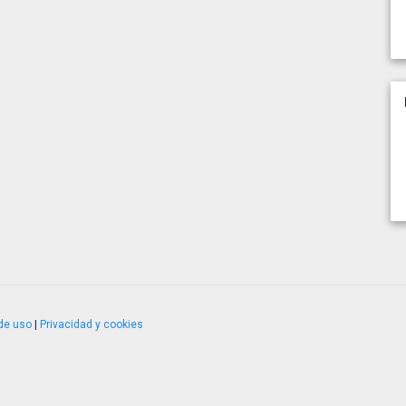
de uso
|
Privacidad y cookies
4.2.51120.1