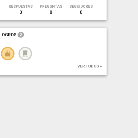
RESPUESTAS
PREGUNTAS
SEGUIDORES
0
0
0
LOGROS
2
VER TODOS »