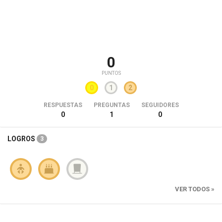
0
PUNTOS
0
1
2
RESPUESTAS
PREGUNTAS
SEGUIDORES
0
1
0
LOGROS
3
VER TODOS »