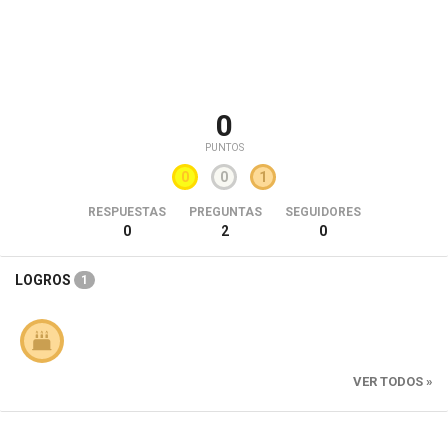
0
PUNTOS
0
0
1
RESPUESTAS
PREGUNTAS
SEGUIDORES
0
2
0
LOGROS
1
VER TODOS »