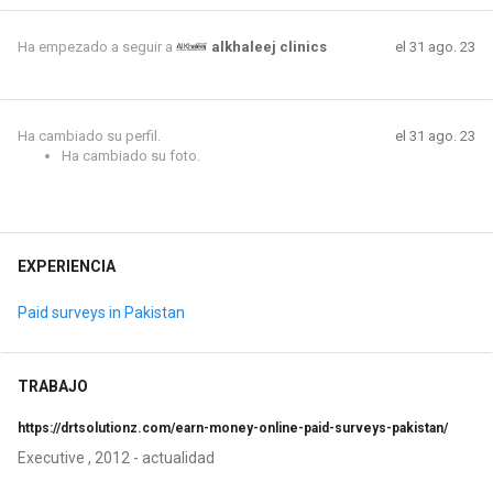
el 31 ago. 23
Ha empezado a seguir a
alkhaleej clinics
Ha cambiado su perfil.
el 31 ago. 23
Ha cambiado su foto.
EXPERIENCIA
Paid surveys in Pakistan
TRABAJO
https://drtsolutionz.com/earn-money-online-paid-surveys-pakistan/
Executive , 2012 - actualidad