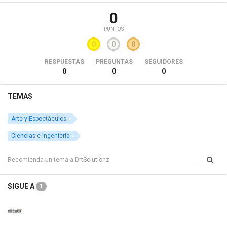
0
PUNTOS
0
0
0
RESPUESTAS
PREGUNTAS
SEGUIDORES
0
0
0
TEMAS
Arte y Espectáculos
Ciencias e Ingeniería
SIGUE A
1