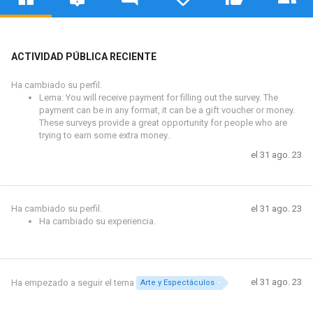
ACTIVIDAD PÚBLICA RECIENTE
Ha cambiado su perfil.
Lema: You will receive payment for filling out the survey. The
payment can be in any format, it can be a gift voucher or money.
These surveys provide a great opportunity for people who are
trying to earn some extra money..
el 31 ago. 23
Ha cambiado su perfil.
el 31 ago. 23
Ha cambiado su experiencia.
el 31 ago. 23
Ha empezado a seguir el tema
Arte y Espectáculos