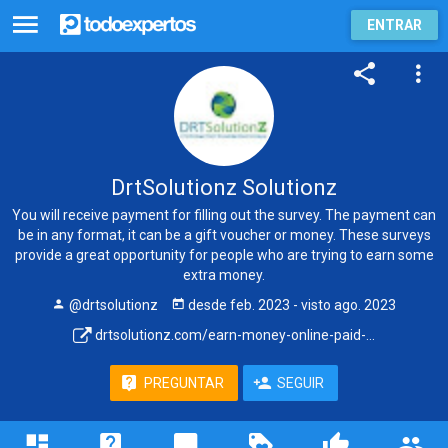
ENTRAR
DrtSolutionz Solutionz
You will receive payment for filling out the survey. The payment can
be in any format, it can be a gift voucher or money. These surveys
provide a great opportunity for people who are trying to earn some
extra money.
@drtsolutionz
desde
feb. 2023
- visto
ago. 2023
drtsolutionz.com/earn-money-online-paid-...
PREGUNTAR
SEGUIR