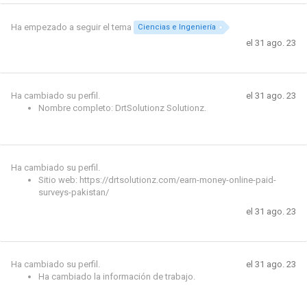
Ha empezado a seguir el tema
Ciencias e Ingeniería
el 31 ago. 23
Ha cambiado su perfil.
el 31 ago. 23
Nombre completo: DrtSolutionz Solutionz.
Ha cambiado su perfil.
Sitio web: https://drtsolutionz.com/earn-money-online-paid-
surveys-pakistan/
el 31 ago. 23
Ha cambiado su perfil.
el 31 ago. 23
Ha cambiado la información de trabajo.