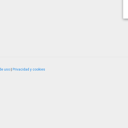
de uso
|
Privacidad y cookies
4.2.51120.1