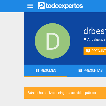
drbes
Andalucía, 
PREGUN
RESUMEN
PREGUNTAS
Aún no ha realizado ninguna actividad pública.