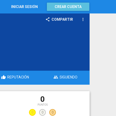
INICIAR SESIÓN
CREAR CUENTA
COMPARTIR
REPUTACIÓN
SIGUIENDO
0
PUNTOS
0
0
0