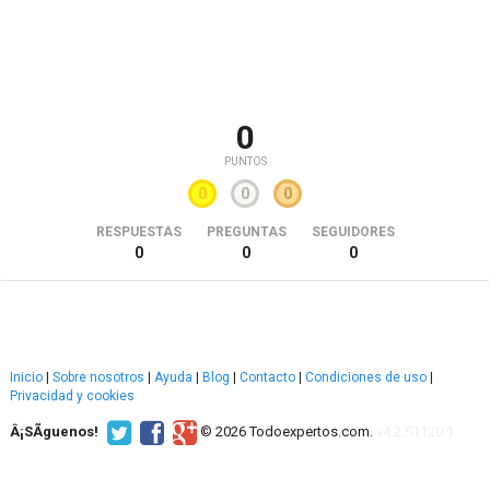
0
PUNTOS
0
0
0
RESPUESTAS
PREGUNTAS
SEGUIDORES
0
0
0
Inicio
|
Sobre nosotros
|
Ayuda
|
Blog
|
Contacto
|
Condiciones de uso
|
Privacidad y cookies
Â¡SÃ­guenos!
© 2026 Todoexpertos.com.
v4.2.51120.1