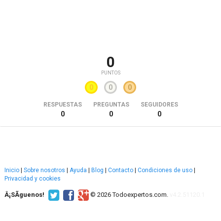
0
PUNTOS
0
0
0
RESPUESTAS
PREGUNTAS
SEGUIDORES
0
0
0
Inicio
|
Sobre nosotros
|
Ayuda
|
Blog
|
Contacto
|
Condiciones de uso
|
Privacidad y cookies
Â¡SÃ­guenos!
© 2026 Todoexpertos.com.
v4.2.51120.1