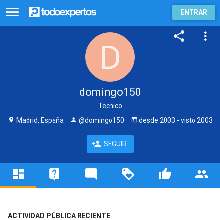
ENTRAR
domingo150
Tecnico
Madrid, España
@domingo150
desde
2003
- visto
2003
SEGUIR
ACTIVIDAD PÚBLICA RECIENTE