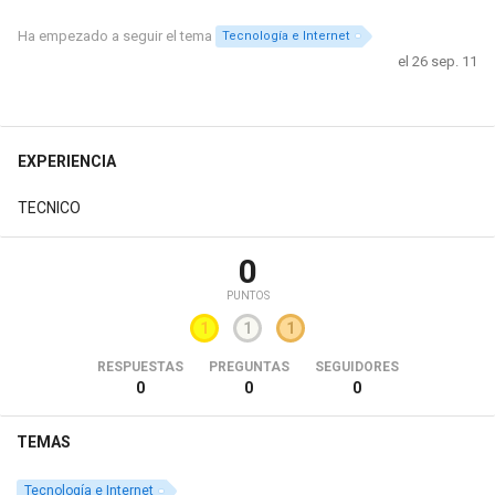
Ha empezado a seguir el tema
Tecnología e Internet
el 26 sep. 11
EXPERIENCIA
TECNICO
0
PUNTOS
1
1
1
RESPUESTAS
PREGUNTAS
SEGUIDORES
0
0
0
TEMAS
Tecnología e Internet