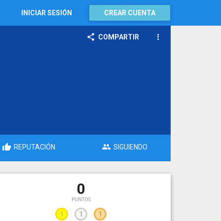
INICIAR SESIÓN
CREAR CUENTA
COMPARTIR
REPUTACIÓN
SIGUIENDO
0
PUNTOS
1
1
1