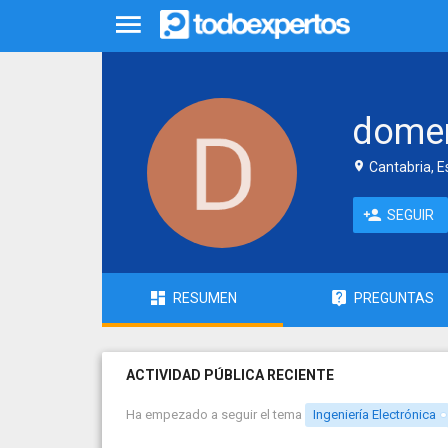
dome
Cantabria, 
SEGUIR
RESUMEN
PREGUNTAS
ACTIVIDAD PÚBLICA RECIENTE
Ha empezado a seguir el tema
Ingeniería Electrónica