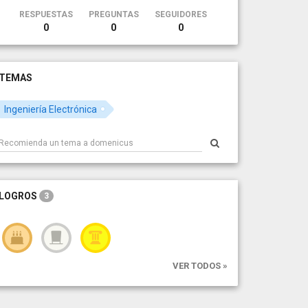
RESPUESTAS
PREGUNTAS
SEGUIDORES
0
0
0
TEMAS
Ingeniería Electrónica
LOGROS
3
VER TODOS »