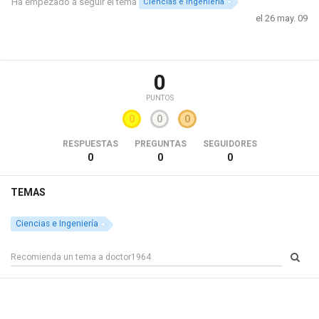
Ha empezado a seguir el tema
Ciencias e Ingeniería
el 26 may. 09
0
PUNTOS
0
0
0
RESPUESTAS
PREGUNTAS
SEGUIDORES
0
0
0
TEMAS
Ciencias e Ingeniería