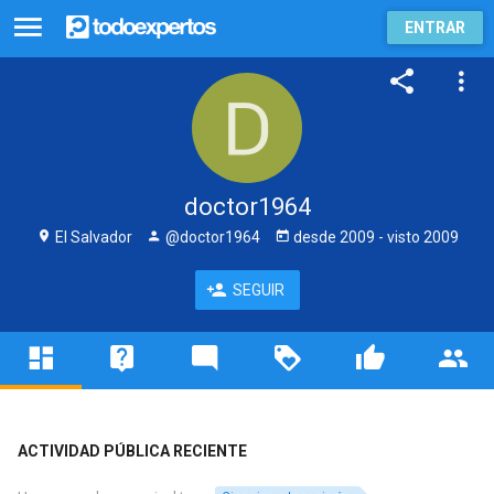
ENTRAR
doctor1964
El Salvador
@doctor1964
desde
2009
- visto
2009
SEGUIR
ACTIVIDAD PÚBLICA RECIENTE