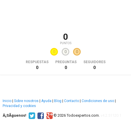
0
PUNTOS
0
0
0
RESPUESTAS
PREGUNTAS
SEGUIDORES
0
0
0
Inicio
|
Sobre nosotros
|
Ayuda
|
Blog
|
Contacto
|
Condiciones de uso
|
Privacidad y cookies
Â¡SÃ­guenos!
© 2026 Todoexpertos.com.
v4.2.51120.1