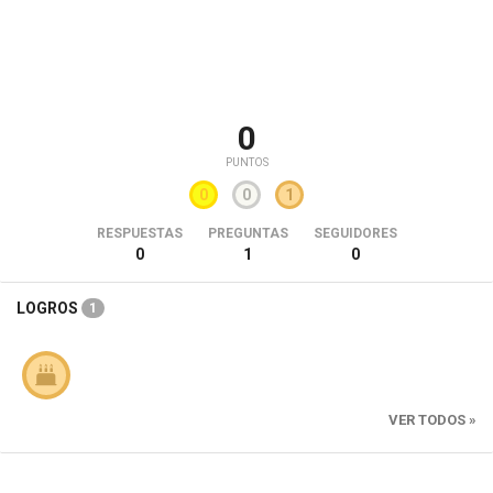
0
PUNTOS
0
0
1
RESPUESTAS
PREGUNTAS
SEGUIDORES
0
1
0
LOGROS
1
VER TODOS »