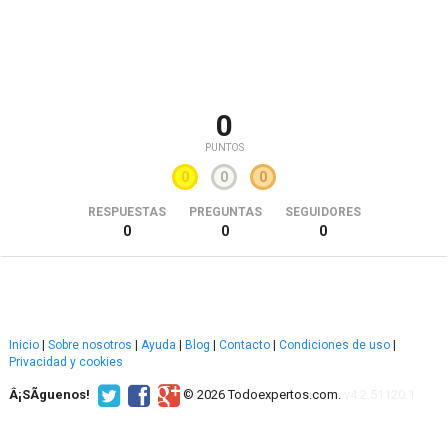
0
PUNTOS
0
0
0
RESPUESTAS
PREGUNTAS
SEGUIDORES
0
0
0
Inicio
|
Sobre nosotros
|
Ayuda
|
Blog
|
Contacto
|
Condiciones de uso
|
Privacidad y cookies
Â¡SÃ­guenos!
© 2026 Todoexpertos.com.
v4.2.51120.1