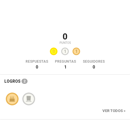
0
PUNTOS
0
1
1
RESPUESTAS
PREGUNTAS
SEGUIDORES
0
1
0
LOGROS
2
VER TODOS »