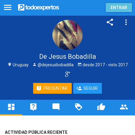
ENTRAR
De Jesus Bobadilla
Uruguay
@dejesusbobadilla
desde
2017
- visto
2017
PREGUNTAR
SEGUIR
ACTIVIDAD PÚBLICA RECIENTE