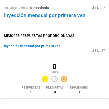
Ha respondido en
Ginecología
el 3 jul. 17
Inyección mensual por primera vez
MEJORES RESPUESTAS PROPORCIONADAS
Inyección mensual por primera vez
el 3 jul. 17
0
PUNTOS
0
0
0
RESPUESTAS
PREGUNTAS
SEGUIDORES
1
0
0