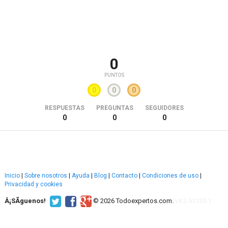
0
PUNTOS
0
0
0
RESPUESTAS
PREGUNTAS
SEGUIDORES
0
0
0
Inicio
|
Sobre nosotros
|
Ayuda
|
Blog
|
Contacto
|
Condiciones de uso
|
Privacidad y cookies
Â¡SÃ­guenos!
© 2026 Todoexpertos.com.
v4.2.51120.1