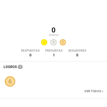
0
PUNTOS
0
0
1
RESPUESTAS
PREGUNTAS
SEGUIDORES
0
1
0
LOGROS
1
VER TODOS »