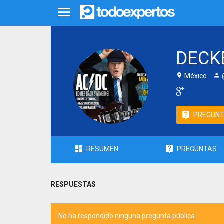
DECK
México
PREGUN
RESUMEN
PREGUNTAS
RESPUESTAS
No ha respondido ninguna pregunta pública