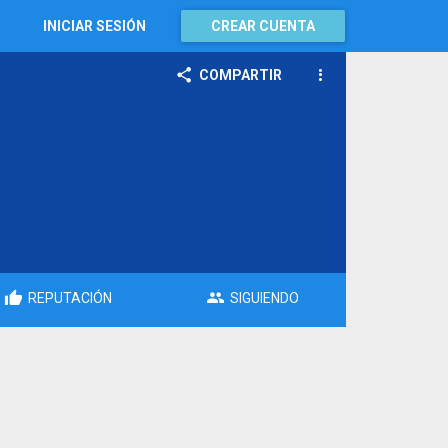
INICIAR SESIÓN
CREAR CUENTA
COMPARTIR
REPUTACIÓN
SIGUIENDO