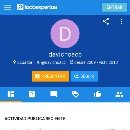
ENTRAR
davichoacc
Ecuador
@davichoacc
desde
2009
- visto
2010
PREGUNTAR
SEGUIR
ACTIVIDAD PÚBLICA RECIENTE