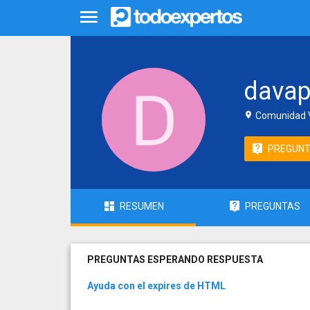
dava
Comunidad V
PREGUN
RESUMEN
PREGUNTAS
PREGUNTAS ESPERANDO RESPUESTA
Ayuda con el expires de HTML