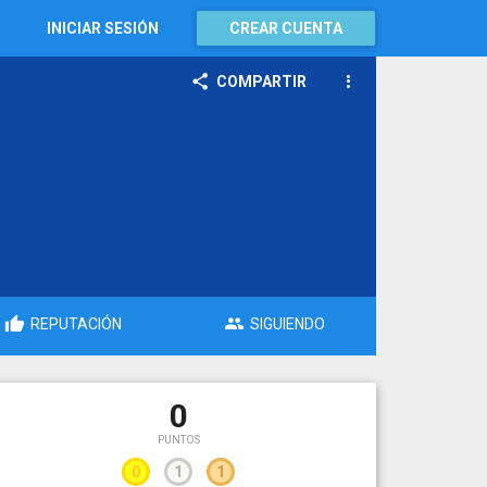
INICIAR SESIÓN
CREAR CUENTA
COMPARTIR
REPUTACIÓN
SIGUIENDO
0
PUNTOS
0
1
1