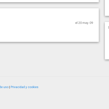
el 20 may. 09
de uso
|
Privacidad y cookies
4.2.51120.1