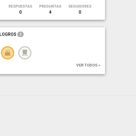
RESPUESTAS
PREGUNTAS
SEGUIDORES
0
4
0
LOGROS
2
VER TODOS »