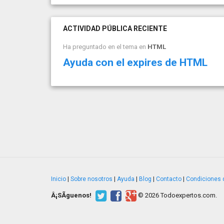
ACTIVIDAD PÚBLICA RECIENTE
Ha preguntado en el tema en
HTML
Ayuda con el expires de HTML
Inicio
|
Sobre nosotros
|
Ayuda
|
Blog
|
Contacto
|
Condiciones 
Â¡SÃ­guenos!
© 2026 Todoexpertos.com.
v