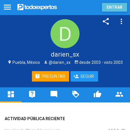
ENTRAR
darien_sx
Puebla, México
@darien_sx
desde
2003
- visto
2003
PREGUNTAR
SEGUIR
ACTIVIDAD PÚBLICA RECIENTE