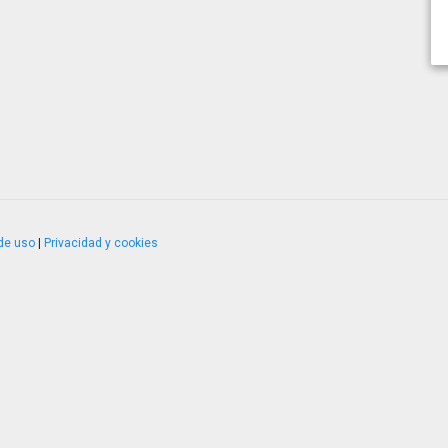
de uso
|
Privacidad y cookies
4.2.51120.1