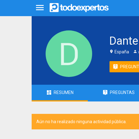
Dante
España
PREGUN
RESUMEN
PREGUNTAS
Aún no ha realizado ninguna actividad pública.