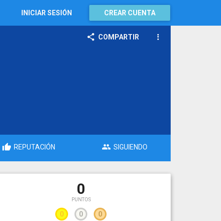
INICIAR SESIÓN
CREAR CUENTA
COMPARTIR
REPUTACIÓN
SIGUIENDO
0
PUNTOS
0
0
0