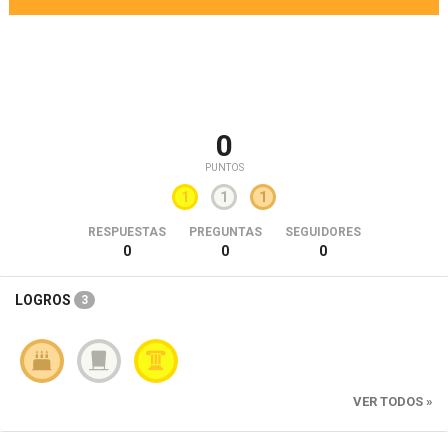
0
PUNTOS
1
1
1
RESPUESTAS
PREGUNTAS
SEGUIDORES
0
0
0
LOGROS
3
VER TODOS »