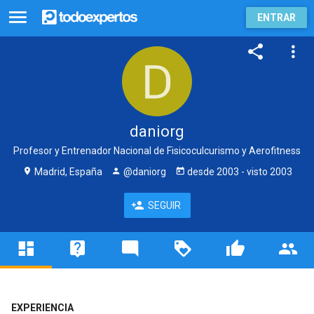
ENTRAR
daniorg
Profesor y Entrenador Nacional de Fisicoculcurismo y Aerofitness
Madrid, España
@daniorg
desde
2003
- visto
2003
SEGUIR
EXPERIENCIA