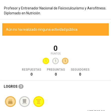
Profesor y Entrenador Nacional de Fisicoculcurismo y Aerofitness.
Diplomado en Nutrición.
Aún no ha realizado ninguna actividad pública.
0
PUNTOS
1
1
1
RESPUESTAS
PREGUNTAS
SEGUIDORES
0
0
0
LOGROS
3