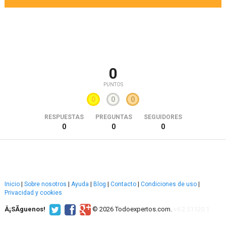
0
PUNTOS
0
0
0
RESPUESTAS
PREGUNTAS
SEGUIDORES
0
0
0
Inicio
|
Sobre nosotros
|
Ayuda
|
Blog
|
Contacto
|
Condiciones de uso
|
Privacidad y cookies
Â¡SÃ­guenos!
© 2026 Todoexpertos.com.
v4.2.51120.1