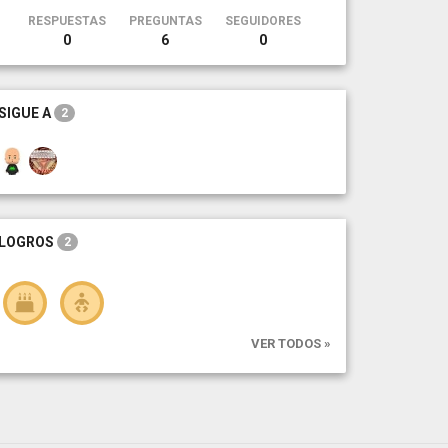
RESPUESTAS
PREGUNTAS
SEGUIDORES
0
6
0
SIGUE A
2
LOGROS
2
VER TODOS »