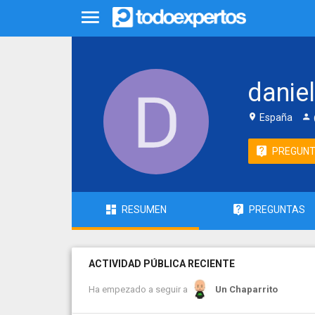
danie
España
PREGUN
RESUMEN
PREGUNTAS
ACTIVIDAD PÚBLICA RECIENTE
Ha empezado a seguir a
Un Chaparrito