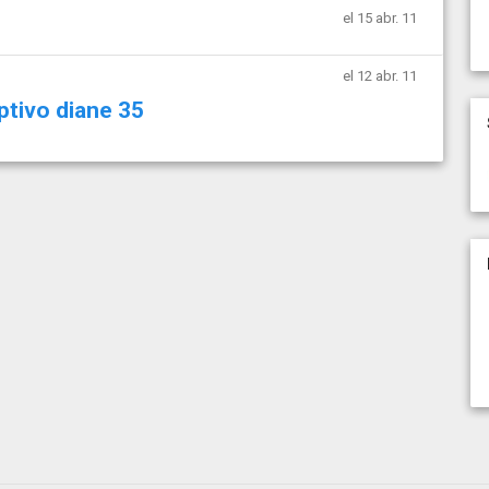
el 15 abr. 11
el 12 abr. 11
ptivo diane 35