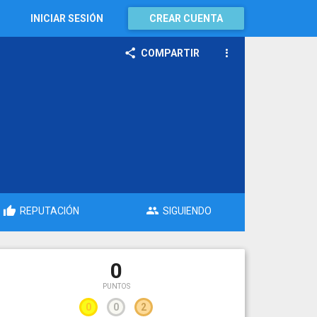
INICIAR SESIÓN
CREAR CUENTA
COMPARTIR
REPUTACIÓN
SIGUIENDO
0
PUNTOS
0
0
2