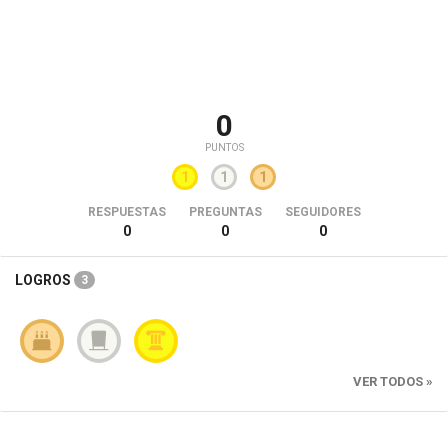
0
PUNTOS
1
1
1
RESPUESTAS
PREGUNTAS
SEGUIDORES
0
0
0
LOGROS
3
VER TODOS »