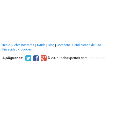
Inicio
|
Sobre nosotros
|
Ayuda
|
Blog
|
Contacto
|
Condiciones de uso
|
Privacidad y cookies
Â¡SÃ­guenos!
© 2026 Todoexpertos.com.
v4.2.51120.1