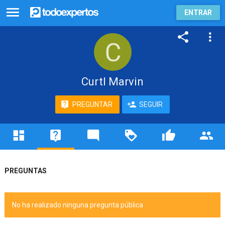
ENTRAR
Curtl Marvin
PREGUNTAR
SEGUIR
PREGUNTAS
No ha realizado ninguna pregunta pública