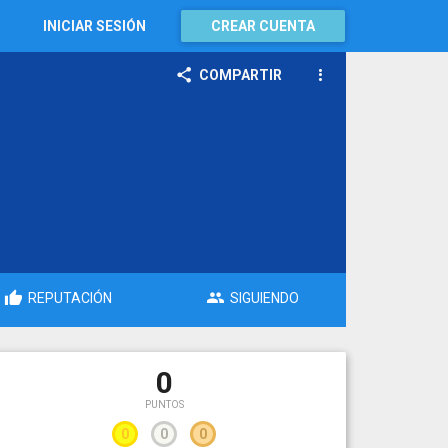
INICIAR SESIÓN
CREAR CUENTA
COMPARTIR
REPUTACIÓN
SIGUIENDO
0
PUNTOS
0
0
0