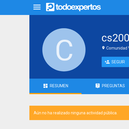
cs20
Comunidad V
SEGUIR
RESUMEN
PREGUNTAS
Aún no ha realizado ninguna actividad pública.