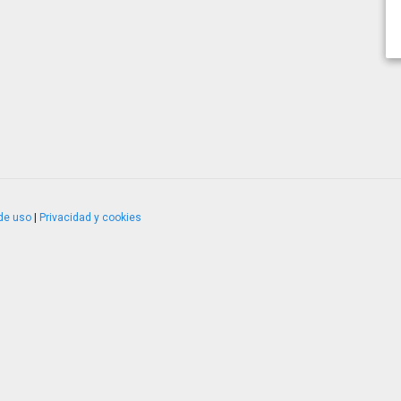
de uso
|
Privacidad y cookies
4.2.51120.1