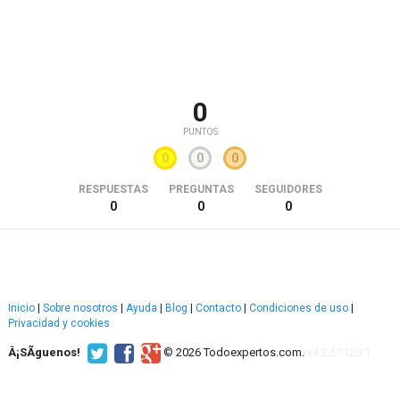
0
PUNTOS
0
0
0
RESPUESTAS
PREGUNTAS
SEGUIDORES
0
0
0
Inicio
|
Sobre nosotros
|
Ayuda
|
Blog
|
Contacto
|
Condiciones de uso
|
Privacidad y cookies
Â¡SÃ­guenos!
© 2026 Todoexpertos.com.
v4.2.51120.1