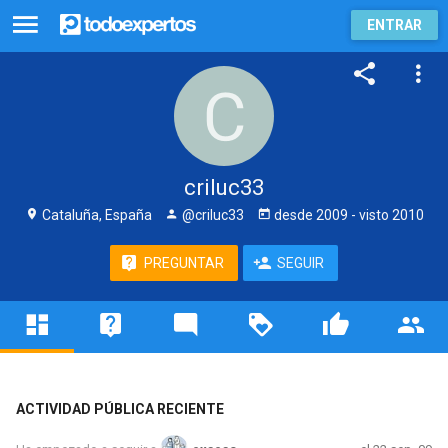
ENTRAR
criluc33
Cataluña, España
@criluc33
desde
2009
- visto
2010
PREGUNTAR
SEGUIR
ACTIVIDAD PÚBLICA RECIENTE