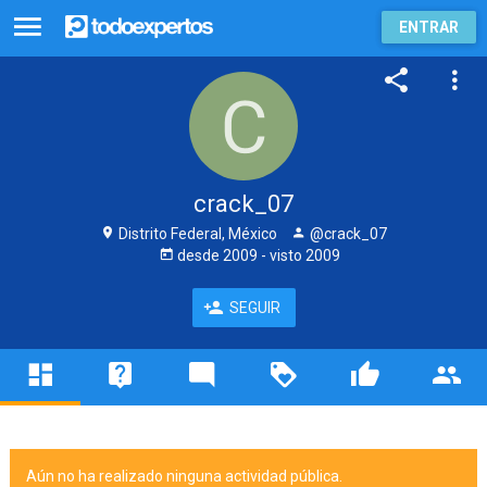
ENTRAR
crack_07
Distrito Federal, México
@crack_07
desde
2009
- visto
2009
SEGUIR
Aún no ha realizado ninguna actividad pública.