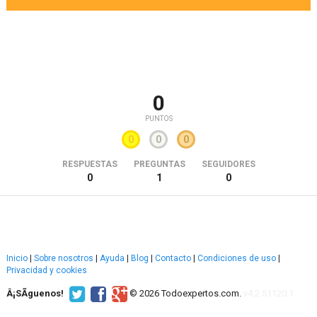
0
PUNTOS
0
0
0
RESPUESTAS
PREGUNTAS
SEGUIDORES
0
1
0
Inicio
|
Sobre nosotros
|
Ayuda
|
Blog
|
Contacto
|
Condiciones de uso
|
Privacidad y cookies
Â¡SÃ­guenos!
© 2026 Todoexpertos.com.
v4.2.51120.1