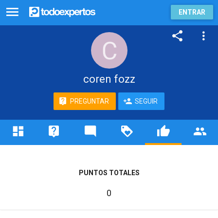
ENTRAR
coren fozz
PREGUNTAR
SEGUIR
PUNTOS TOTALES
0